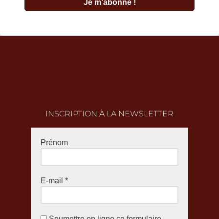
INSCRIPTION À LA NEWSLETTER
Prénom
E-mail
*
Soumettre en ligne ce formulaire