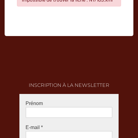
Impossible de trouver la fiche : N17163.xml
INSCRIPTION À LA NEWSLETTER
Prénom
E-mail
*