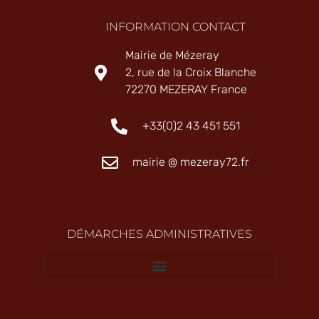
INFORMATION CONTACT
Mairie de Mézeray
2, rue de la Croix Blanche
72270 MEZERAY France
+33(0)2 43 451 551
mairie @ mezeray72.fr
DÉMARCHES ADMINISTRATIVES