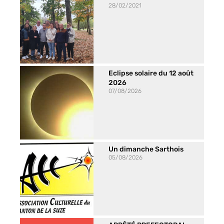
28/02/2021
Eclipse solaire du 12 août
2026
07/08/2026
Un dimanche Sarthois
05/08/2026