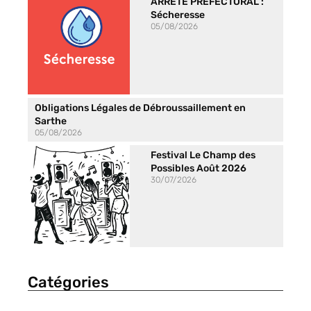
ARRÊTÉ PREFECTORAL :
Sécheresse
05/08/2026
Obligations Légales de Débroussaillement en
Sarthe
05/08/2026
Festival Le Champ des
Possibles Août 2026
30/07/2026
Catégories