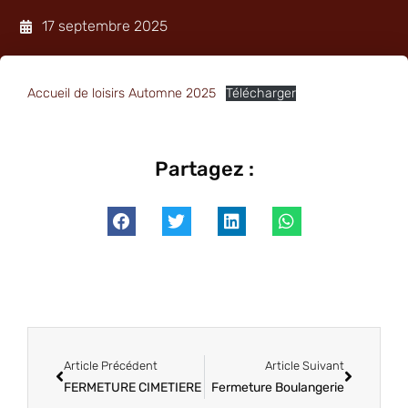
17 septembre 2025
Accueil de loisirs Automne 2025
Télécharger
Partagez :
Article Précédent
Article Suivant
FERMETURE CIMETIERE
Fermeture Boulangerie