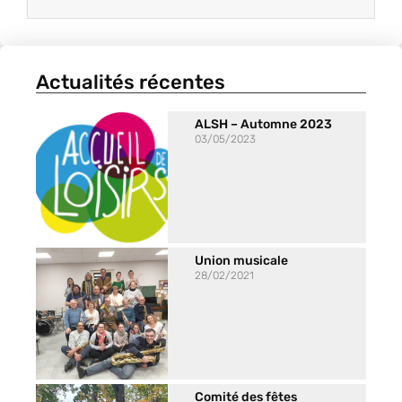
Actualités récentes
ALSH – Automne 2023
03/05/2023
Union musicale
28/02/2021
Comité des fêtes