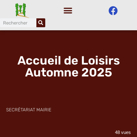
Aller
au
contenu
Accueil de Loisirs
Automne 2025
SECRÉTARIAT MAIRIE
48 vues