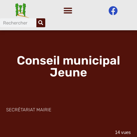
Aller
au
contenu
Conseil municipal
Jeune
SECRÉTARIAT MAIRIE
14 vues