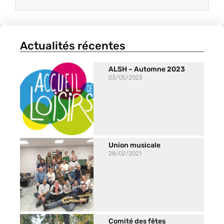
Actualités récentes
ALSH – Automne 2023
03/05/2023
Union musicale
28/02/2021
Comité des fêtes