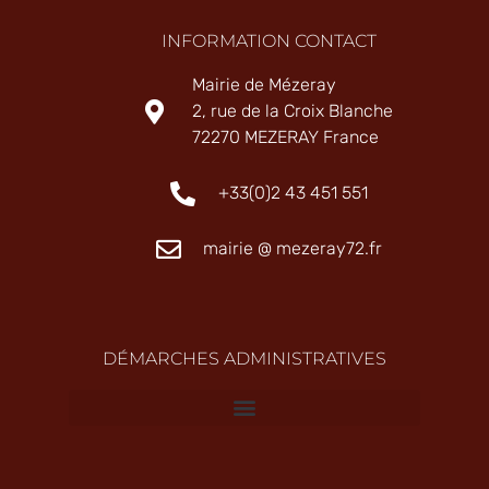
INFORMATION CONTACT
Mairie de Mézeray
2, rue de la Croix Blanche
72270 MEZERAY France
+33(0)2 43 451 551
mairie @ mezeray72.fr
DÉMARCHES ADMINISTRATIVES