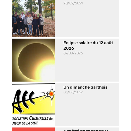
28/02/2021
Eclipse solaire du 12 août
2026
07/08/2026
Un dimanche Sarthois
05/08/2026