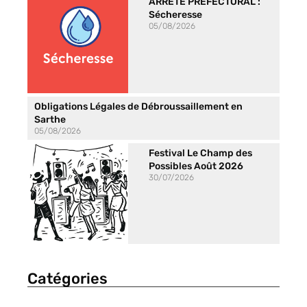
ARRÊTÉ PREFECTORAL :
Sécheresse
05/08/2026
Obligations Légales de Débroussaillement en
Sarthe
05/08/2026
Festival Le Champ des
Possibles Août 2026
30/07/2026
Catégories