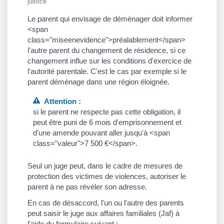
justice
Le parent qui envisage de déménager doit informer
<span
class="miseenevidence">préalablement</span>
l'autre parent du changement de résidence, si ce
changement influe sur les conditions d'exercice de
l'autorité parentale. C'est le cas par exemple si le
parent déménage dans une région éloignée.
Attention :
si le parent ne respecte pas cette obligation, il
peut être puni de 6 mois d'emprisonnement et
d'une amende pouvant aller jusqu'à <span
class="valeur">7 500 €</span>.
Seul un juge peut, dans le cadre de mesures de
protection des victimes de violences, autoriser le
parent à ne pas révéler son adresse.
En cas de désaccord, l'un ou l'autre des parents
peut saisir le juge aux affaires familiales (Jaf) à
l'aide du formulaire suivant :