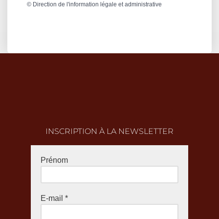
©
Direction de l'information légale et administrative
INSCRIPTION À LA NEWSLETTER
Prénom
E-mail
*