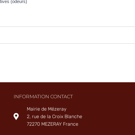
tives (odeurs)
INFORMATION CONTACT
Mairie de Mézeray
2, rue de la Croix Blanche
72270 MEZERAY France