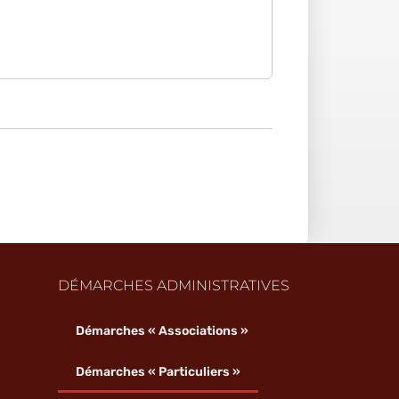
DÉMARCHES ADMINISTRATIVES
Démarches « Associations »
Démarches « Particuliers »