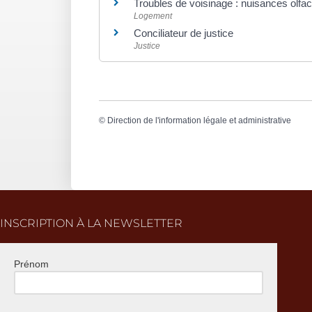
Troubles de voisinage : nuisances olfac
Logement
Conciliateur de justice
Justice
©
Direction de l'information légale et administrative
INSCRIPTION À LA NEWSLETTER
Prénom