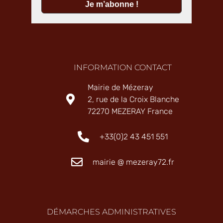
INFORMATION CONTACT
Mairie de Mézeray
2, rue de la Croix Blanche
72270 MEZERAY France
+33(0)2 43 451 551
mairie @ mezeray72.fr
DÉMARCHES ADMINISTRATIVES