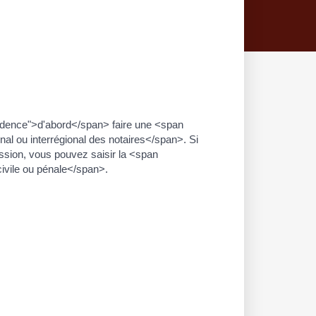
dence">d'abord</span> faire une <span
 ou interrégional des notaires</span>. Si
ession, vous pouvez saisir la <span
ivile ou pénale</span>.