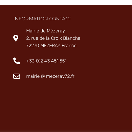
INFORMATION CONTACT
Mairie de Mézeray
2, rue de la Croix Blanche
72270 MEZERAY France
+33(0)2 43 451 551
mairie @ mezeray72.fr