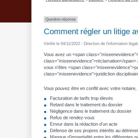
Question-réponse
Comment régler un litige a
Vérifié le 04/11/2022 - Direction de l'information léga
Vous avez un <span class="miseenevidence">l
class="miseenevidence">réclamation</span> au
vous n'êtes <span class="miseenevidence">pas s
class="miseenevidence">juridiction disciplina
Vous pouvez être en conflit avec votre notaire,
Facturation de tarifs trop élevés
Retard dans le traitement du dossier
Négligence dans le traitement du dossier
Refus de rendez-vous
Erreur dans la rédaction d'un acte
Défense de ses propres intérêts au détrime
Manque d'impartialité entre les différentes pa