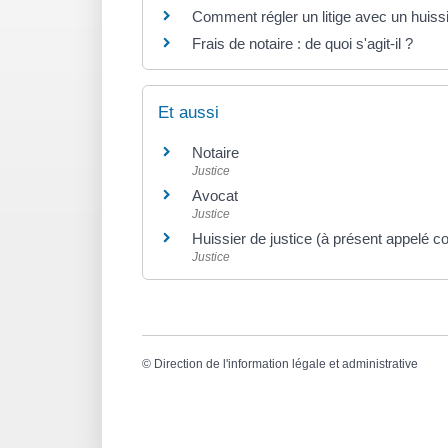
Comment régler un litige avec un huissi
Frais de notaire : de quoi s'agit-il ?
Et aussi
Notaire
Justice
Avocat
Justice
Huissier de justice (à présent appelé c
Justice
©
Direction de l'information légale et administrative