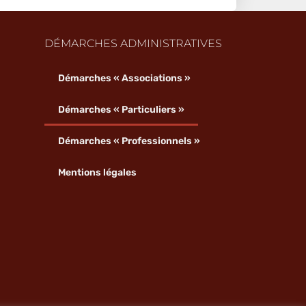
DÉMARCHES ADMINISTRATIVES
Démarches « Associations »
Démarches « Particuliers »
Démarches « Professionnels »
Mentions légales