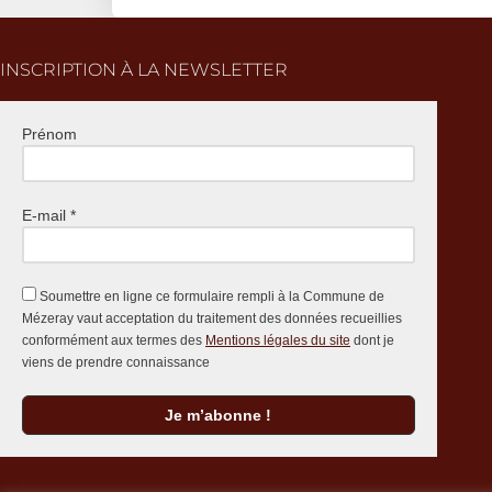
INSCRIPTION À LA NEWSLETTER
Prénom
E-mail
*
Soumettre en ligne ce formulaire rempli à la Commune de
Mézeray vaut acceptation du traitement des données recueillies
conformément aux termes des
Mentions légales du site
dont je
viens de prendre connaissance