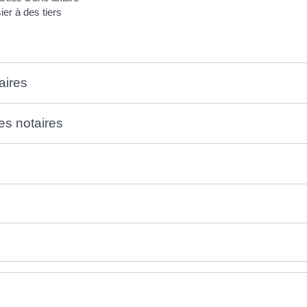
ier à des tiers
aires
des notaires