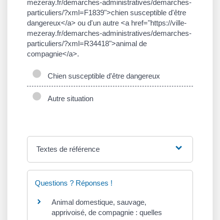
mezeray.fr/demarches-administratives/demarches-
particuliers/?xml=F1839">chien susceptible d'être
dangereux</a> ou d'un autre <a href="https://ville-
mezeray.fr/demarches-administratives/demarches-
particuliers/?xml=R34418">animal de
compagnie</a>.
Chien susceptible d'être dangereux
Autre situation
Textes de référence
Questions ? Réponses !
Animal domestique, sauvage,
apprivoisé, de compagnie : quelles