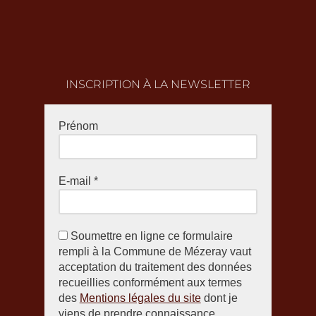
INSCRIPTION À LA NEWSLETTER
Prénom
E-mail
*
Soumettre en ligne ce formulaire
rempli à la Commune de Mézeray vaut
acceptation du traitement des données
recueillies conformément aux termes
des
Mentions légales du site
dont je
viens de prendre connaissance