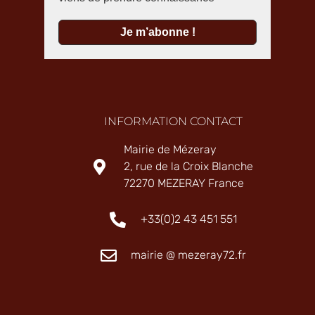
INFORMATION CONTACT
Mairie de Mézeray
2, rue de la Croix Blanche
72270 MEZERAY France
+33(0)2 43 451 551
mairie @ mezeray72.fr