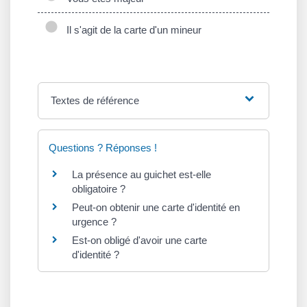
Il s'agit de la carte d'un mineur
Textes de référence
Questions ? Réponses !
La présence au guichet est-elle
obligatoire ?
Peut-on obtenir une carte d'identité en
urgence ?
Est-on obligé d'avoir une carte
d'identité ?