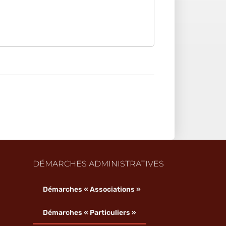
DÉMARCHES ADMINISTRATIVES
Démarches « Associations »
Démarches « Particuliers »