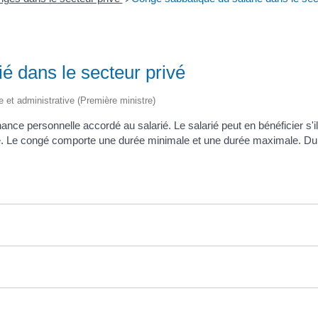
é dans le secteur privé
le et administrative (Première ministre)
ce personnelle accordé au salarié. Le salarié peut en bénéficier s'il
e. Le congé comporte une durée minimale et une durée maximale. Duran