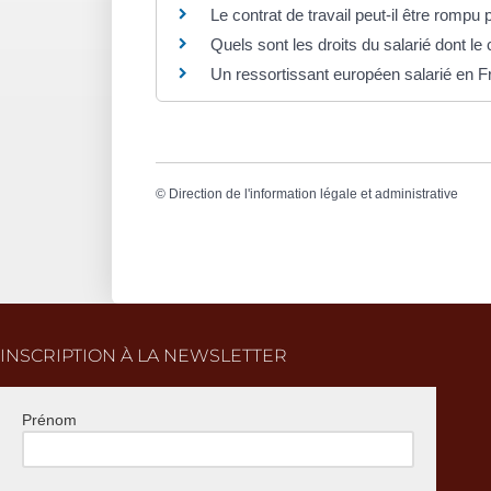
Le contrat de travail peut-il être romp
Quels sont les droits du salarié dont le
Un ressortissant européen salarié en Fr
©
Direction de l'information légale et administrative
INSCRIPTION À LA NEWSLETTER
Prénom