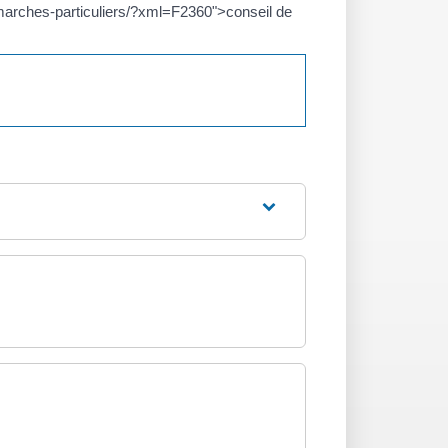
demarches-particuliers/?xml=F2360">conseil de