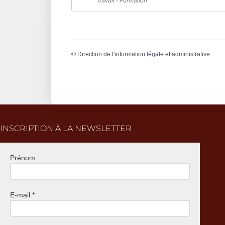
Travail - Formation
©
Direction de l'information légale et administrative
INSCRIPTION À LA NEWSLETTER
Prénom
E-mail
*