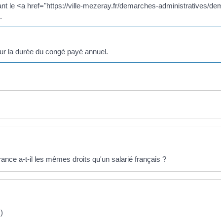
ant le <a href="https://ville-mezeray.fr/demarches-administratives/
.
ur la durée du congé payé annuel.
ance a-t-il les mêmes droits qu'un salarié français ?
)