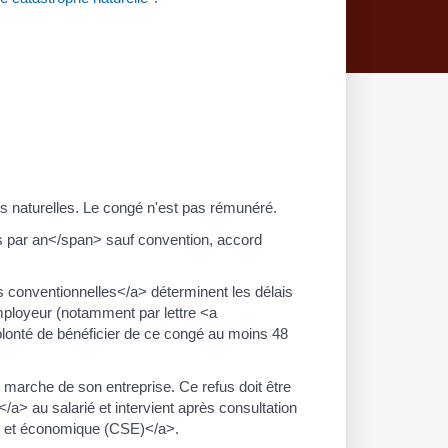
s naturelles. Le congé n'est pas rémunéré.
s par an</span> sauf convention, accord
 conventionnelles</a> déterminent les délais
mployeur (notamment par lettre <a
lonté de bénéficier de ce congé au moins 48
e marche de son entreprise. Ce refus doit être
a> au salarié et intervient après consultation
al et économique (CSE)</a>.