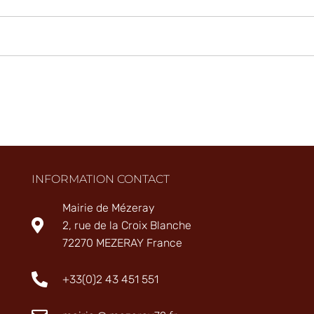
INFORMATION CONTACT
Mairie de Mézeray
2, rue de la Croix Blanche
72270 MEZERAY France
+33(0)2 43 451 551