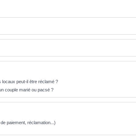
 locaux peut-il être réclamé ?
s un couple marié ou pacsé ?
és de paiement, réclamation...)