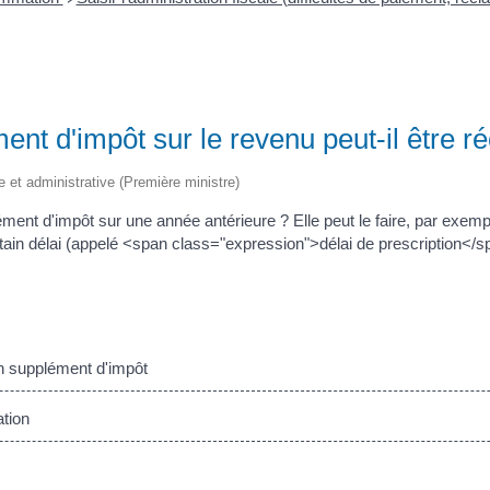
ent d'impôt sur le revenu peut-il être r
le et administrative (Première ministre)
ment d'impôt sur une année antérieure ? Elle peut le faire, par exemp
ertain délai (appelé <span class="expression">délai de prescription<
 supplément d'impôt
ation