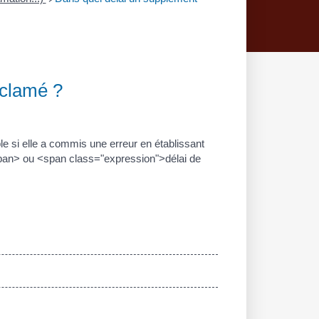
éclamé ?
le si elle a commis une erreur en établissant
/span> ou <span class="expression">délai de