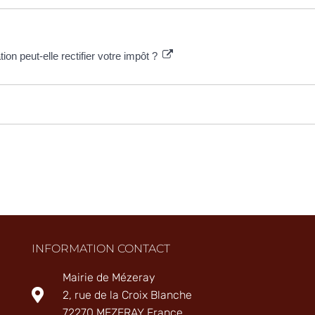
on peut-elle rectifier votre impôt ?
INFORMATION CONTACT
Mairie de Mézeray
2, rue de la Croix Blanche
72270 MEZERAY France