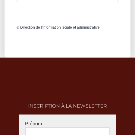
©
Direction de l'information légale et administrative
INSCRIPTION À LA NEWSLETTER
Prénom