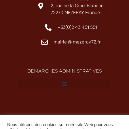
2, rue de la Croix Blanche
72270 MEZERAY France
+33(0)2 43 451 551
mairie @ mezeray72.fr
DÉMARCHES ADMINISTRATIVES
Nous utilisons des cookies sur notre site Web pour vous