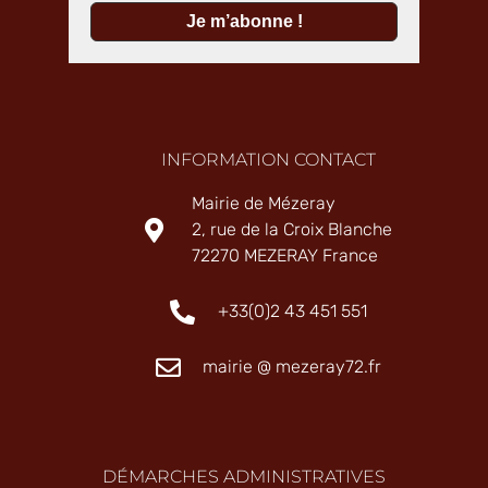
INFORMATION CONTACT
Mairie de Mézeray
2, rue de la Croix Blanche
72270 MEZERAY France
+33(0)2 43 451 551
mairie @ mezeray72.fr
DÉMARCHES ADMINISTRATIVES