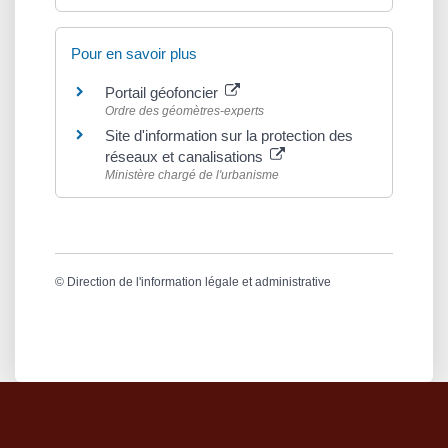
Pour en savoir plus
Portail géofoncier
Ordre des géomètres-experts
Site d'information sur la protection des
réseaux et canalisations
Ministère chargé de l'urbanisme
©
Direction de l'information légale et administrative