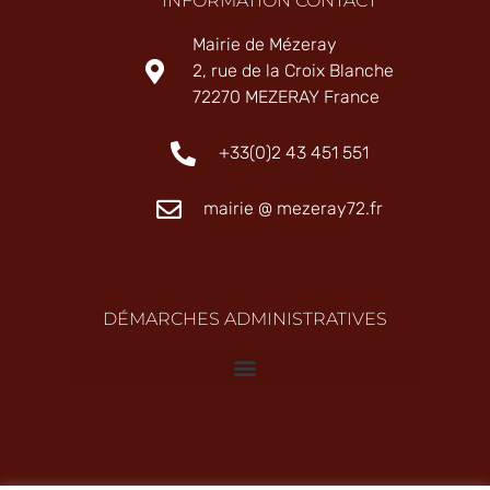
INFORMATION CONTACT
Mairie de Mézeray
2, rue de la Croix Blanche
72270 MEZERAY France
+33(0)2 43 451 551
mairie @ mezeray72.fr
DÉMARCHES ADMINISTRATIVES