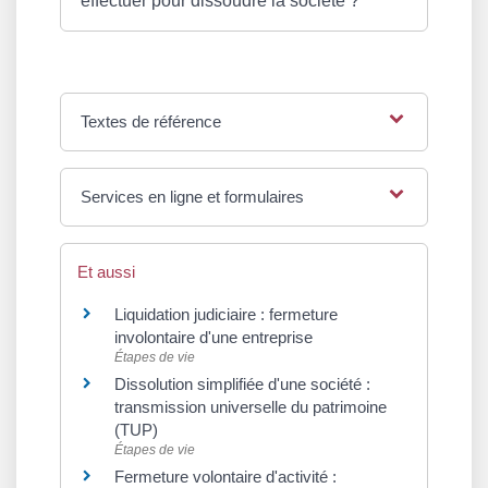
effectuer pour dissoudre la société ?
Textes de référence
Services en ligne et formulaires
Et aussi
Liquidation judiciaire : fermeture
involontaire d'une entreprise
Étapes de vie
Dissolution simplifiée d'une société :
transmission universelle du patrimoine
(TUP)
Étapes de vie
Fermeture volontaire d'activité :