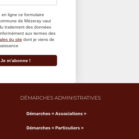
en ligne ce formulaire
 Commune de Mézeray vaut
du traitement des données
conformément aux termes des
ales du site
dont je viens de
naissance
DÉMARCHES ADMINISTRATIVES
Démarches « Associations »
Démarches « Particuliers »