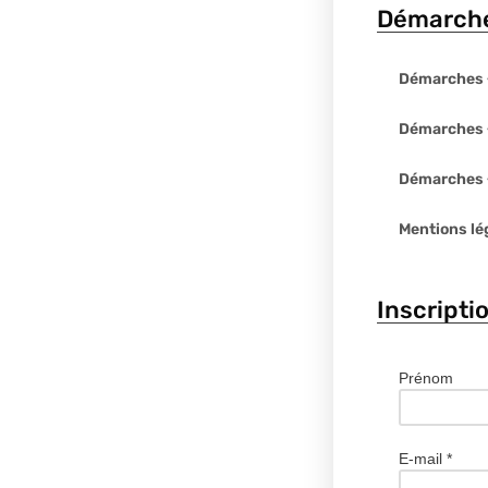
Démarche
Démarches 
Démarches «
Démarches «
Mentions lé
Inscripti
Prénom
E-mail
*