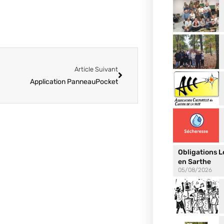
Article Suivant
Application PanneauPocket
Obligations 
en Sarthe
05/08/2026