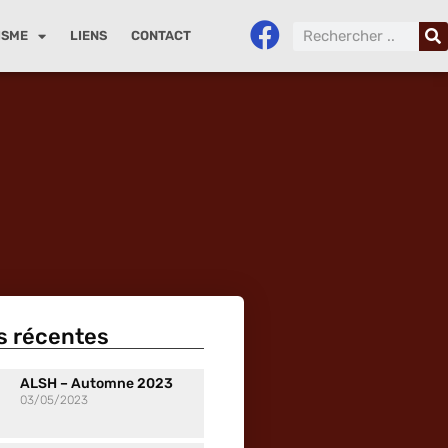
ISME
LIENS
CONTACT
s récentes
ALSH – Automne 2023
03/05/2023