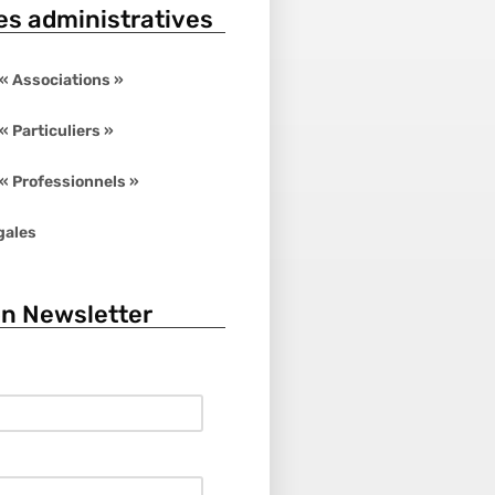
s administratives
« Associations »
 Particuliers »
 Professionnels »
gales
on Newsletter