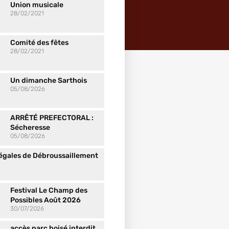
Union musicale
28/02/2021
Comité des fêtes
28/02/2021
Un dimanche Sarthois
05/08/2026
ARRÊTÉ PREFECTORAL :
Sécheresse
05/08/2026
Légales de Débroussaillement
Festival Le Champ des
Possibles Août 2026
30/07/2026
accès parc boisé interdit