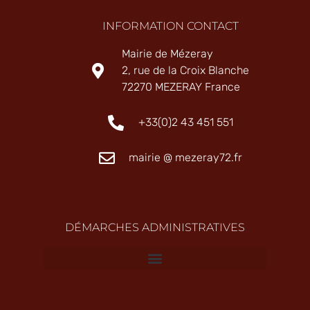
INFORMATION CONTACT
Mairie de Mézeray
2, rue de la Croix Blanche
72270 MEZERAY France
+33(0)2 43 451 551
mairie @ mezeray72.fr
DÉMARCHES ADMINISTRATIVES