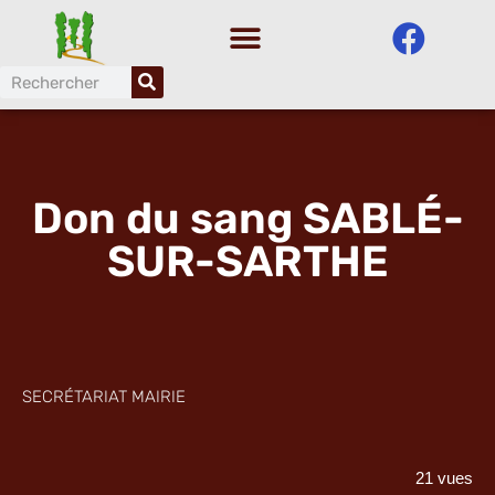
Aller
au
contenu
Don du sang SABLÉ-
SUR-SARTHE
SECRÉTARIAT MAIRIE
21 vues