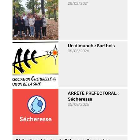
28/02/2021
Un dimanche Sarthois
05/08/2026
ARRÊTÉ PREFECTORAL :
Sécheresse
05/08/2026