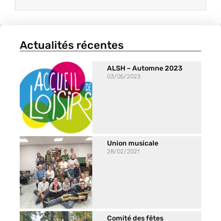
Actualités récentes
ALSH – Automne 2023
03/05/2023
Union musicale
28/02/2021
Comité des fêtes