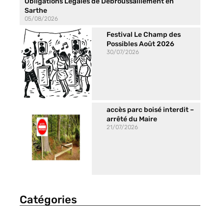
Obligations Légales de Débroussaillement en
Sarthe
05/08/2026
Festival Le Champ des
Possibles Août 2026
30/07/2026
accès parc boisé interdit –
arrêté du Maire
21/07/2026
Catégories