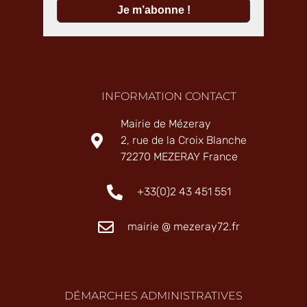
INFORMATION CONTACT
Mairie de Mézeray
2, rue de la Croix Blanche
72270 MEZERAY France
+33(0)2 43 451 551
mairie @ mezeray72.fr
DÉMARCHES ADMINISTRATIVES