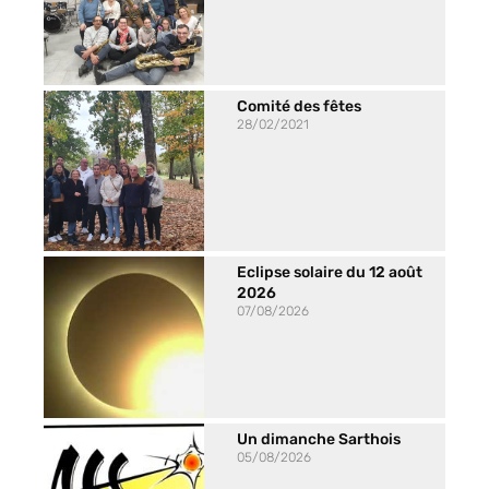
Comité des fêtes
28/02/2021
Eclipse solaire du 12 août
2026
07/08/2026
Un dimanche Sarthois
05/08/2026