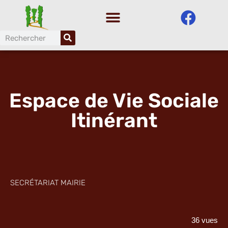
Aller
au
contenu
Espace de Vie Sociale
Itinérant
SECRÉTARIAT MAIRIE
36 vues