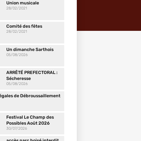
Union musicale
28/02/2021
Comité des fêtes
28/02/2021
Un dimanche Sarthois
05/08/2026
ARRÊTÉ PREFECTORAL :
Sécheresse
05/08/2026
Légales de Débroussaillement
Festival Le Champ des
Possibles Août 2026
30/07/2026
accès parc boisé interdit