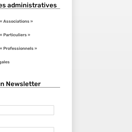
s administratives
« Associations »
 Particuliers »
 Professionnels »
gales
on Newsletter