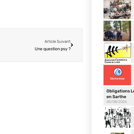
Article Suivant
Une question psy ?
Obligations 
en Sarthe
05/08/2026