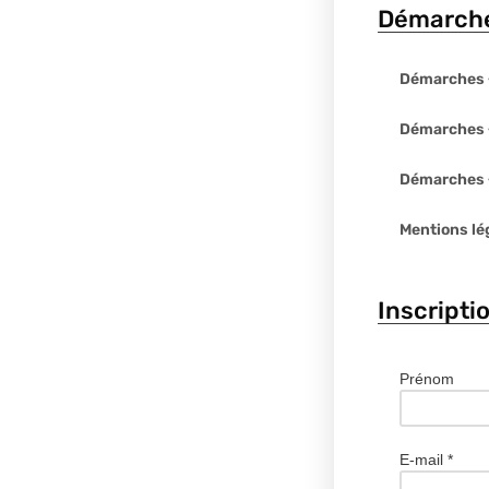
Démarche
Démarches 
Démarches «
Démarches «
Mentions lé
Inscripti
Prénom
E-mail
*