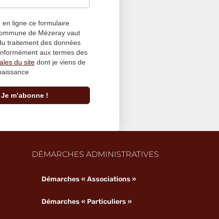
en ligne ce formulaire
 Commune de Mézeray vaut
du traitement des données
conformément aux termes des
ales du site
dont je viens de
naissance
DÉMARCHES ADMINISTRATIVES
Démarches « Associations »
Démarches « Particuliers »