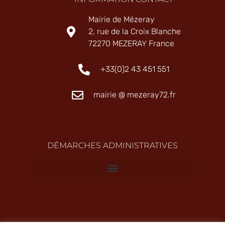
Mairie de Mézeray
2, rue de la Croix Blanche
72270 MEZERAY France
+33(0)2 43 451 551
mairie @ mezeray72.fr
DÉMARCHES ADMINISTRATIVES