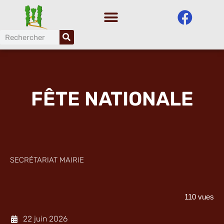
Aller
au
contenu
FÊTE NATIONALE
SECRÉTARIAT MAIRIE
110 vues
22 juin 2026