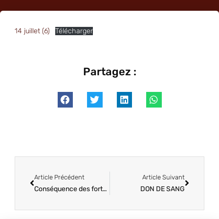
14 juillet (6)
Télécharger
Partagez :
Article Précédent
Article Suivant
Conséquence des fortes chaleurs pour la semaine prochaine, un nouvel arrêté du Maire concernant l’adaptation de l’accueil des enfants dans nos 2 écoles.
DON DE SANG