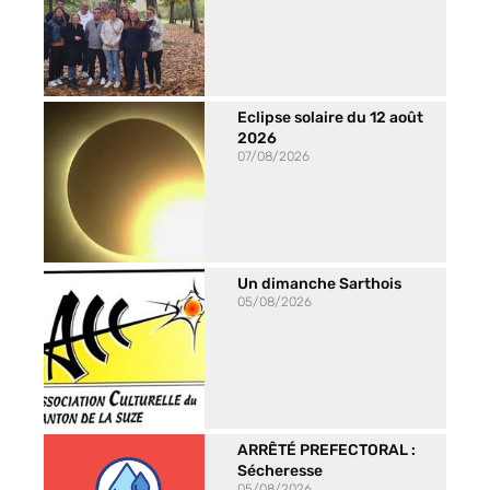
Eclipse solaire du 12 août
2026
07/08/2026
Un dimanche Sarthois
05/08/2026
ARRÊTÉ PREFECTORAL :
Sécheresse
05/08/2026