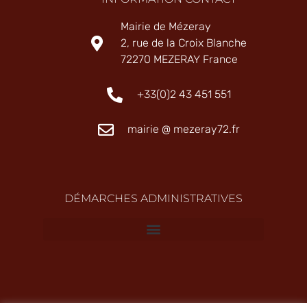
Mairie de Mézeray
2, rue de la Croix Blanche
72270 MEZERAY France
+33(0)2 43 451 551
mairie @ mezeray72.fr
DÉMARCHES ADMINISTRATIVES