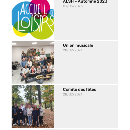
ALSH – Automne 2023
03/05/2023
Union musicale
28/02/2021
Comité des fêtes
28/02/2021