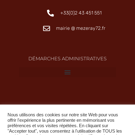
+33(0)2 43 451 551
mairie @ mezeray72.fr
DÉMARCHES ADMINISTRATIVES
Nous utilisons des cookies sur notre site Web pour vous
offrir l'expérience la plus pertinente en mémorisant vos
préférences et vos visites répétées. En cliquant sur
"Accepter tout", vous consentez à l'utilisation de TOUS les