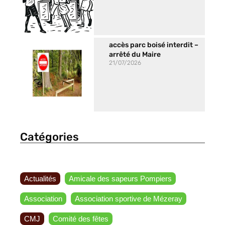
accès parc boisé interdit –
arrêté du Maire
21/07/2026
Catégories
Actualités
Amicale des sapeurs Pompiers
Association
Association sportive de Mézeray
CMJ
Comité des fêtes