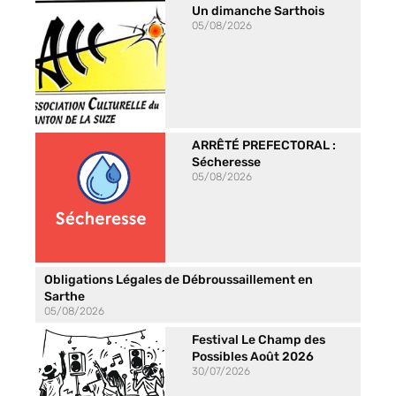
Un dimanche Sarthois
05/08/2026
ARRÊTÉ PREFECTORAL :
Sécheresse
05/08/2026
Obligations Légales de Débroussaillement en
Sarthe
05/08/2026
Festival Le Champ des
Possibles Août 2026
30/07/2026