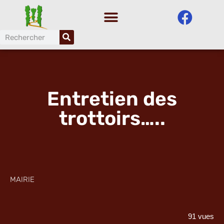
Aller
au
contenu
Entretien des
trottoirs…..
MAIRIE
91 vues